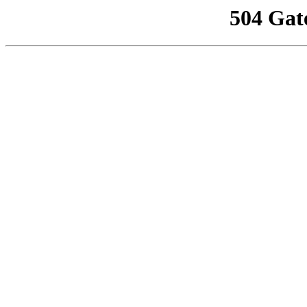
504 Gat