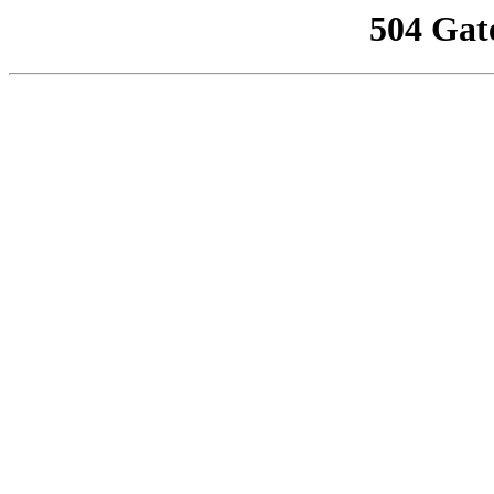
504 Gat