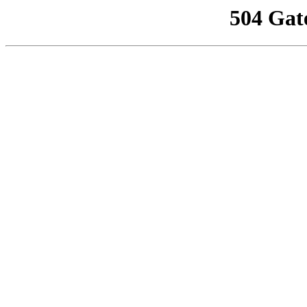
504 Gat