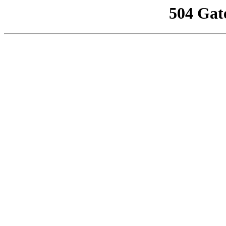
504 Gat